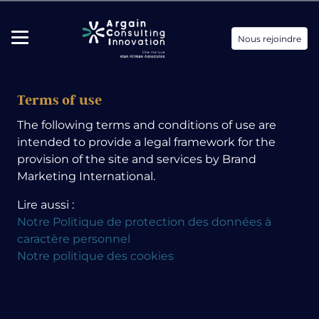
Nous rejoindre
Terms of use
The following terms and conditions of use are
intended to provide a legal framework for the
provision of the site and services by Brand
Marketing International.
Lire aussi :
Notre Politique de protection des données à
caractère personnel
Notre politique des cookies