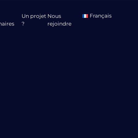
Français
Un projet
Nous
naires
?
rejoindre