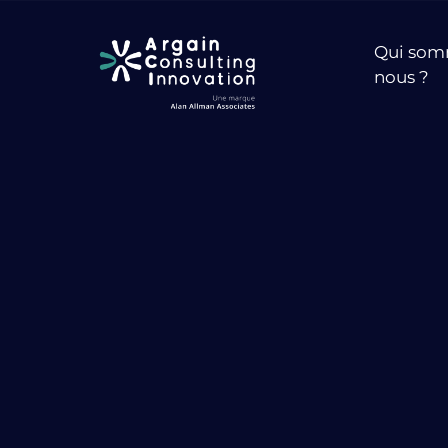
Qui som
nous ?