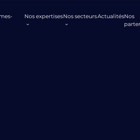
mes-
Nos expertises
Nos secteurs
Actualités
Nos
parte