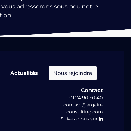
s vous adresserons sous peu notre
tion.
Actualités
Nous rejoindre
Contact
01 74 90 50 40
contact@argain-
consulting.com
Suivez-nous sur