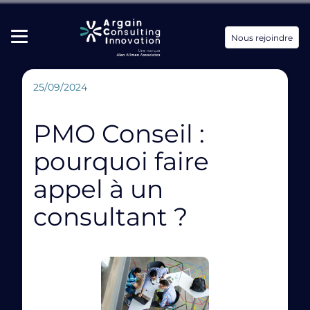
Nous rejoindre
25/09/2024
PMO Conseil :
pourquoi faire
appel à un
consultant ?