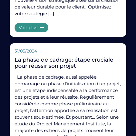
nouvelle vision stratégique axée sur la création
de valeur durable pour le client. Optimisez
Partager :
votre stratégie […]
Voir plus
ChatGPT, la révolution dans le monde du conseil ?
31/05/2024
La phase de cadrage: étape cruciale
pour réussir son projet
La phase de cadrage, aussi appelée
démarrage ou phase d’initialisation d’un projet,
est une étape indispensable à la performance
des projets et à leur réussite. Régulièrement
considérée comme phase préliminaire au
projet, l’attention apportée à sa réalisation est
souvent sous-estimée. Et pourtant… Selon une
étude du Project Management Institute, la
majorité des échecs de projets trouvent leur