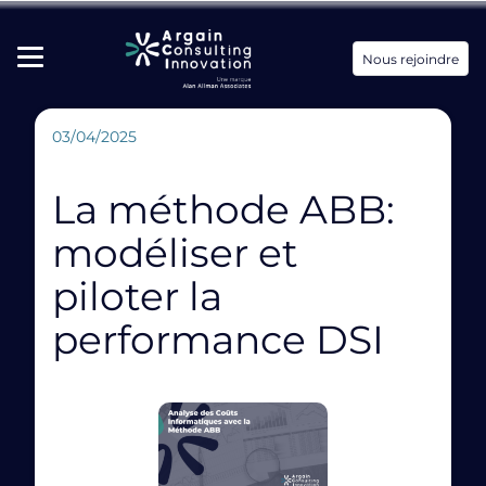
Nous rejoindre
03/04/2025
La méthode ABB:
modéliser et
piloter la
performance DSI